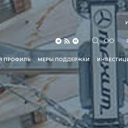
И
Й ПРОФИЛЬ
МЕРЫ ПОДДЕРЖКИ
ИНВЕСТИЦ