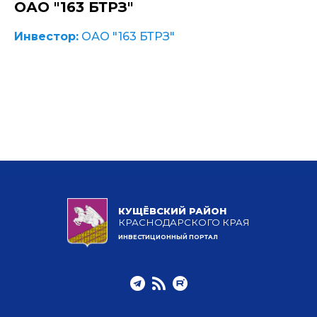
ОАО "163 БТРЗ"
Инвестор:
ОАО "163 БТРЗ"
КУЩЁВСКИЙ РАЙОН
КРАСНОДАРСКОГО КРАЯ
ИНВЕСТИЦИОННЫЙ ПОРТАЛ