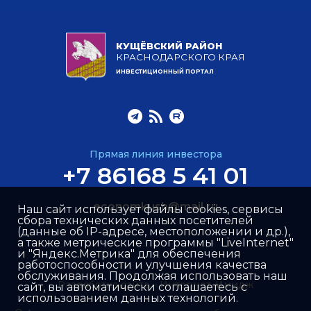
КУЩЁВСКИЙ РАЙОН
КРАСНОДАРСКОГО КРАЯ
ИНВЕСТИЦИОННЫЙ ПОРТАЛ
Прямая линия инвестора
+7 86168 5 41 01
economkush@mail.ru
Наш сайт использует файлы cookies, сервисы
сбора технических данных посетителей
(данные об IP-адресе, местоположении и др.),
а также метрические программы "LiveInternet"
и "Яндекс.Метрика" для обеспечения
работоспособности и улучшения качества
обслуживания. Продолжая использовать наш
Разработка сайта –
Интернет-Имидж
сайт, вы автоматически соглашаетесь с
использованием данных технологий.