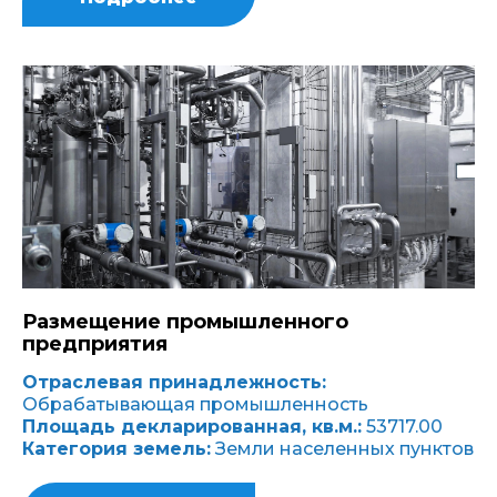
Размещение промышленного
предприятия
Отраслевая принадлежность:
Обрабатывающая промышленность
Площадь декларированная, кв.м.:
53717.00
Категория земель:
Земли населенных пунктов