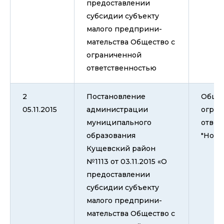
предоставлении
субсидии субъекту
малого предприни-
мательства Общество с
ограниченной
ответственностью
2
Постановление
Общес
05.11.2015
администрации
огран
муниципального
ответ
образования
"Нова
Кущевский район
№1113 от 03.11.2015 «О
предоставлении
субсидии субъекту
малого предприни-
мательства Общество с