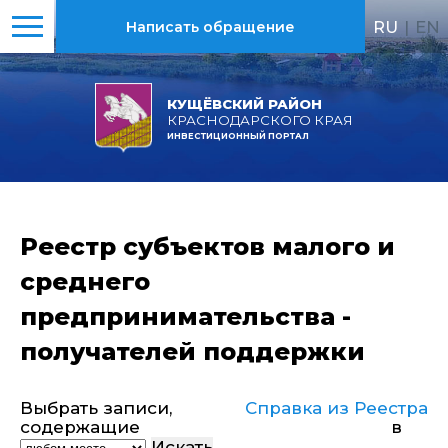
RU
|
EN
Написать обращение
КУЩЁВСКИЙ РАЙОН
КРАСНОДАРСКОГО КРАЯ
ИНВЕСТИЦИОННЫЙ ПОРТАЛ
Реестр субъектов малого и
среднего
предпринимательства -
получателей поддержки
Выбрать записи,
Справка из Реестра
содержащие
в