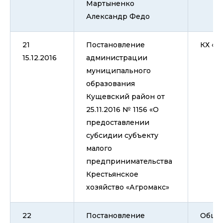
Мартыненко
Александр Федо
21
Постановление
КХ «А
15.12.2016
администрации
муниципального
образования
Кущевский район от
25.11.2016 № 1156 «О
предоставлении
субсидии субъекту
малого
предпринимательства
Крестьянское
хозяйство «Агромакс»
22
Постановление
Общес