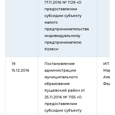
17.11.2016 № 1129 «О
предоставлении
субсидии субъекту
малого
предпринимательства
индивидуальному
предпринимателю
Колесн
19
Постановление
ИП Гл
15.12.2016
администрации
Март
муниципального
Алек
образования
Федо
Кущевский район от
25.11.2016 № 1155 «О
предоставлении
субсидии субъекту