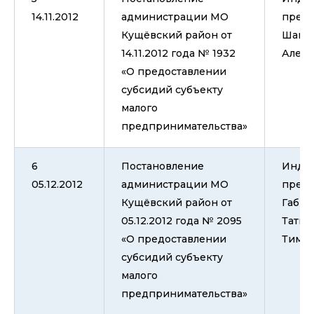
14.11.2012
администрации МО
пред
Кущёвский район от
Шамр
14.11.2012 года № 1932
Алекс
«О предоставлении
субсидий субъекту
малого
предпринимательства»
6
Постановление
Инди
05.12.2012
администрации МО
пред
Кущёвский район от
Габри
05.12.2012 года № 2095
Татья
«О предоставлении
Тимо
субсидий субъекту
малого
предпринимательства»