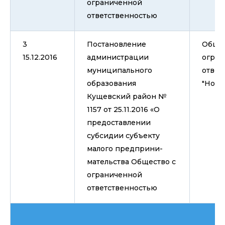
ограниченной
ответственностью
3
Постановление
Общес
15.12.2016
администрации
огран
муниципального
ответ
образования
"Нова
Кущевский район №
1157 от 25.11.2016 «О
предоставлении
субсидии субъекту
малого предприни-
мательства Общество с
ограниченной
ответственностью