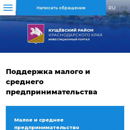
RU
|
EN
Написать обращение
КУЩЁВСКИЙ РАЙОН
КРАСНОДАРСКОГО КРАЯ
ИНВЕСТИЦИОННЫЙ ПОРТАЛ
Поддержка малого и
среднего
предпринимательства
Малое и среднее
предпринимательство