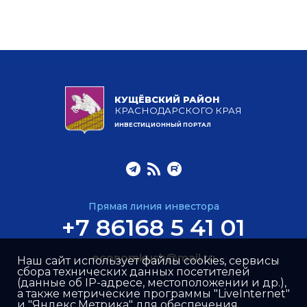
КУЩЁВСКИЙ РАЙОН
КРАСНОДАРСКОГО КРАЯ
ИНВЕСТИЦИОННЫЙ ПОРТАЛ
Прямая линия инвестора
+7 86168 5 41 01
economkush@mail.ru
Наш сайт использует файлы cookies, сервисы
сбора технических данных посетителей
(данные об IP-адресе, местоположении и др.),
а также метрические программы "LiveInternet"
и "Яндекс.Метрика" для обеспечения