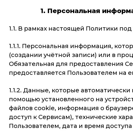
1. Персональная информ
1.1. В рамках настоящей Политики п
1.1.1. Персональная информация, кот
(создании учётной записи) или в пр
Обязательная для предоставления С
предоставляется Пользователем на е
1.1.2. Данные, которые автоматическ
помощью установленного на устройст
файлов cookie, информация о браузе
доступ к Сервисам), технические ха
Пользователем, дата и время доступ