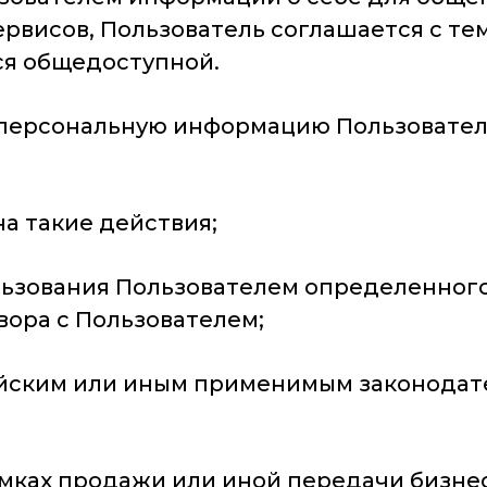
рвисов, Пользователь соглашается с тем
я общедоступной.
ь персональную информацию Пользовател
на такие действия;
ользования Пользователем определенног
ора с Пользователем;
ийским или иным применимым законодат
амках продажи или иной передачи бизнес