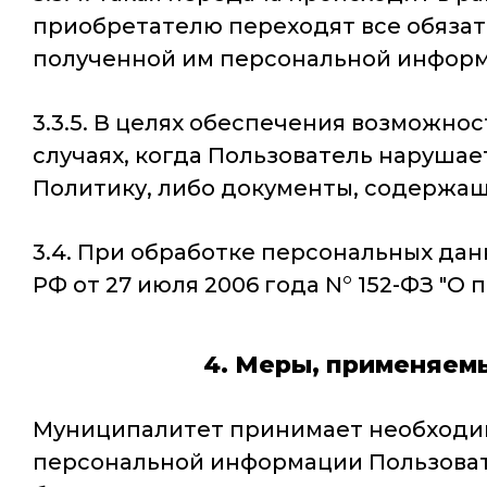
приобретателю переходят все обяза
полученной им персональной информ
3.3.5. В целях обеспечения возможно
случаях, когда Пользователь наруша
Политику, либо документы, содержащ
3.4. При обработке персональных д
РФ от 27 июля 2006 года N° 152-ФЗ "О
4. Меры, применяем
Муниципалитет принимает необходим
персональной информации Пользовате