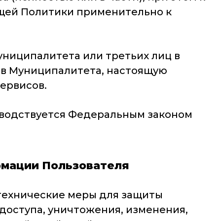
ящей Политики применительно к
униципалитета или третьих лиц в
ов Муниципалитета, настоящую
ервисов.
оводствуется Федеральным законом
рмации Пользователя
технические меры для защиты
доступа, уничтожения, изменения,