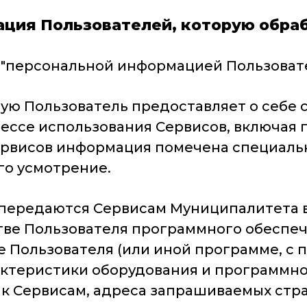
ация Пользователей, которую обр
од "персональной информацией Пользоват
орую Пользователь предоставляет о себе
оцессе использования Сервисов, включая
ервисов информация помечена специаль
го усмотрение.
и передаются Сервисам Муниципалитета 
ве Пользователя программного обеспечен
ре Пользователя (или иной программе, с
рактеристики оборудования и программн
а к Сервисам, адреса запрашиваемых стр