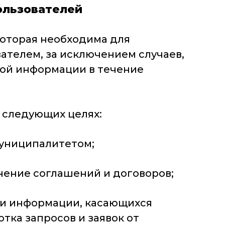
ользователей
которая необходима для
ателем, за исключением случаев,
ной информации в течение
 следующих целях:
Муниципалитетом;
нение соглашений и договоров;
в и информации, касающихся
тка запросов и заявок от