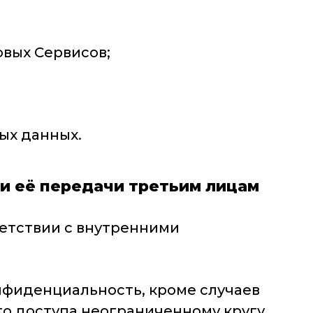
овых Сервисов;
ых данных.
и её передачи третьим лицам
ветствии с внутренними
нфиденциальность, кроме случаев
о доступа неограниченному кругу