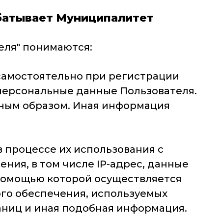
абатывает Муниципалитет
еля" понимаются:
 самостоятельно при регистрации
 персональные данные Пользователя.
ным образом. Иная информация
в процессе их использования с
ия, в том числе IP-адрес, данные
 помощью которой осуществляется
ого обеспечения, используемых
аниц и иная подобная информация.