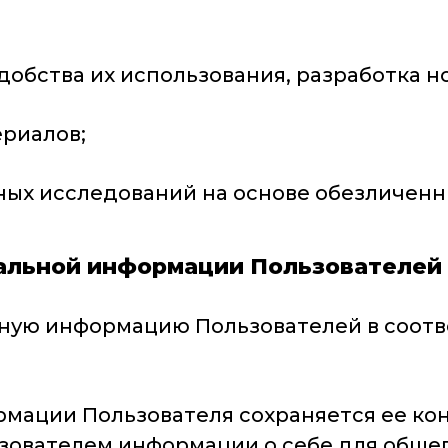
удобства их использования, разработка н
ериалов;
иных исследований на основе обезличенн
нальной информации Пользователей 
ьную информацию Пользователей в соот
рмации Пользователя сохраняется ее ко
зователем информации о себе для общег