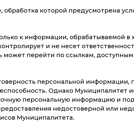
ле, обработка которой предусмотрена у
только к информации, обрабатываемой в 
онтролирует и не несет ответственност
ь может перейти по ссылкам, доступным
стоверность персональной информации, 
еспособность. Однако Муниципалитет ис
точную персональную информацию и по
 предоставления недостоверной или не
висов Муниципалитета.