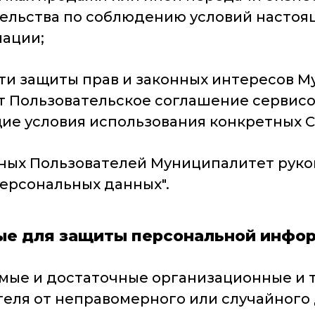
тельства по соблюдению условий насто
ации;
сти защиты прав и законных интересов М
ет Пользовательское соглашение сервис
ие условия использования конкретных С
анных Пользователей Муниципалитет рук
 персональных данных".
ые для защиты персональной инфо
ые и достаточные организационные и 
ля от неправомерного или случайного 