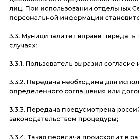
лиц. При использовании отдельных Се
персональной информации становитс
3.3. Муниципалитет вправе передат
случаях:
3.3.1. Пользователь выразил согласие 
3.3.2. Передача необходима для исп
определенного соглашения или догов
3.3.3. Передача предусмотрена росс
законодательством процедуры;
3.3.4. Такая передача происходит в р