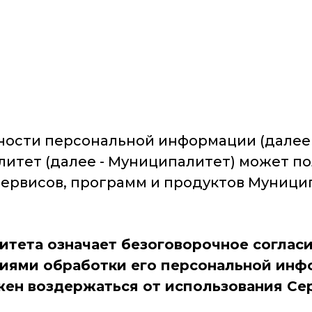
ости персональной информации (далее 
итет (далее - Муниципалитет) может по
 сервисов, программ и продуктов Муници
тета означает безоговорочное согласи
иями обработки его персональной инфо
ен воздержаться от использования Се