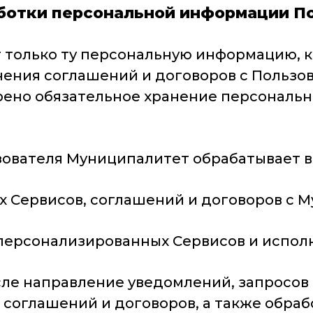
аботки персональной информации П
ит только ту персональную информацию, 
ения соглашений и договоров с Пользов
рено обязательное хранение персональ
ователя Муниципалитет обрабатывает в
ах Сервисов, соглашений и договоров с 
 персонализированных Сервисов и испол
 числе направление уведомлений, запросо
соглашений и договоров, а также обрабо