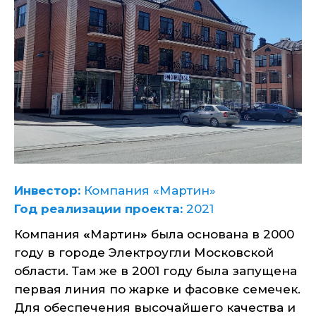
Инвестор:
Компания «Мартин»
Год реализации проекта:
2021
Компания
«
Мартин
»
была основана в 2000
году в городе Электроугли Московской
области. Там же в 2001 году была запущена
первая линия по жарке и фасовке семечек.
Для обеспечения высочайшего качества и