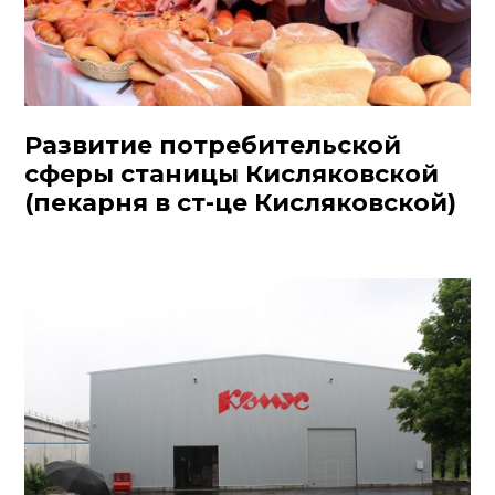
Развитие потребительской
сферы станицы Кисляковской
(пекарня в ст-це Кисляковской)