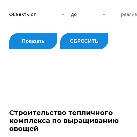
Объекты от
до
реали
Показать
СБРОСИТЬ
Строительство тепличного
комплекса по выращиванию
овощей