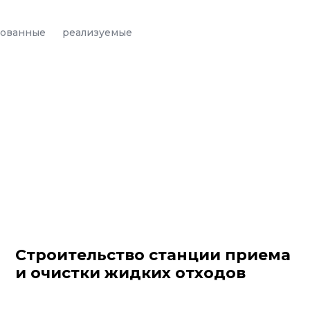
зованные
реализуемые
Строительство станции приема
и очистки жидких отходов