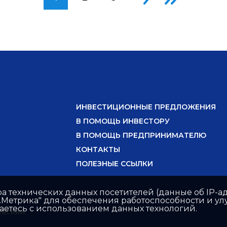
ИНВЕСТИЦИОННЫЕ ПРЕДЛОЖЕНИЯ
В ПОМОЩЬ ИНВЕСТОРУ
В ПОМОЩЬ ПРЕДПРИНИМАТЕЛЮ
КОНТАКТЫ
ПОЛЕЗНЫЕ ССЫЛКИ
ра технических данных посетителей (данные об IP-ад
с.Метрика" для обеспечения работоспособности и 
шаетесь с использованием данных технологий.
ёвский