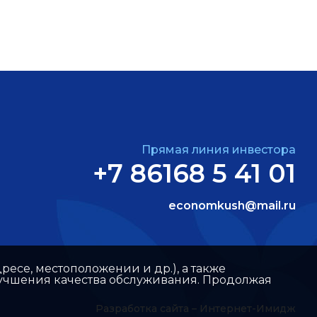
Прямая линия инвестора
+7 86168 5 41 01
economkush@mail.ru
ресе, местоположении и др.), а также
улучшения качества обслуживания. Продолжая
Разработка сайта –
Интернет-Имидж