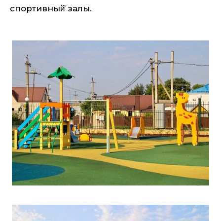
спортивный̆ залы.