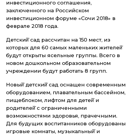
инвестиционного соглашения,
заключенного на Российском
инвестиционном форуме «Сочи 2018» в
феврале 2018 года.
Детский̆ сад рассчитан на 150 мест, из
которых для 60 самых маленьких жителей̆
будут открыты ясельные группы. Всего в
новом дошкольном образовательном
учреждении будут работать 8 групп.
Новый̆ детский̆ сад оснащен современным
оборудованием, плавательным бассейном,
пищеблоком, лифтом для детей̆ и
родителей̆ с ограниченными
возможностями здоровья, прачечными.
Для будущих воспитанников оборудованы
игровые комнаты, музыкальный̆ и