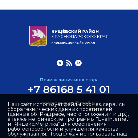
КУЩЁВСКИЙ РАЙОН
КРАСНОДАРСКОГО КРАЯ
ИНВЕСТИЦИОННЫЙ ПОРТАЛ
Прямая линия инвестора
+7 86168 5 41 01
economkush@mail.ru
Наш сайт использует файлы cookies, сервисы
сбора технических данных посетителей
(данные об IP-адресе, местоположении и др.),
а также метрические программы "LiveInternet"
и "Яндекс.Метрика" для обеспечения
работоспособности и улучшения качества
обслуживания. Продолжая использовать наш
Разработка сайта –
Интернет-Имидж