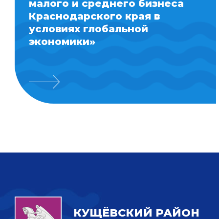
малого и среднего бизнеса
Краснодарского края в
условиях глобальной
экономики»
КУЩЁВСКИЙ РАЙОН