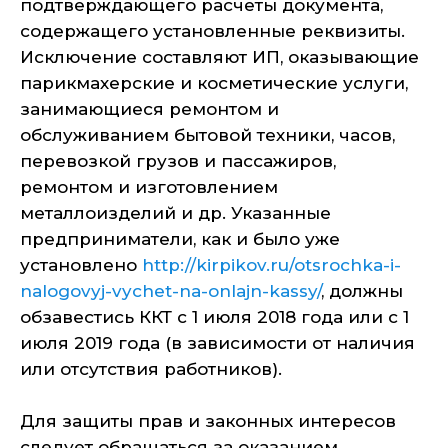
подтверждающего расчеты документа,
содержащего установленные реквизиты.
Исключение составляют ИП, оказывающие
парикмахерские и косметические услуги,
занимающиеся ремонтом и
обслуживанием бытовой техники, часов,
перевозкой грузов и пассажиров,
ремонтом и изготовлением
металлоизделий и др. Указанные
предприниматели, как и было уже
установлено
http://kirpikov.ru/otsrochka-i-
nalogovyj-vychet-na-onlajn-kassy/
, должны
обзавестись ККТ с 1 июля 2018 года или с 1
июля 2019 года (в зависимости от наличия
или отсутствия работников).
Для защиты прав и законных интересов
следует обращаться за оказанием