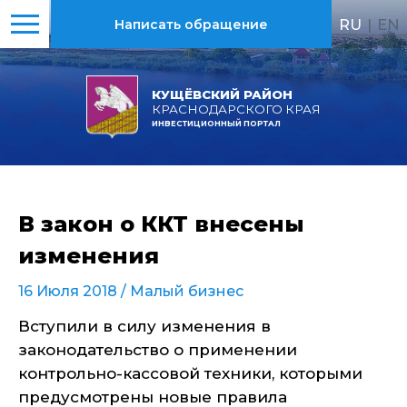
RU
|
EN
Написать обращение
КУЩЁВСКИЙ РАЙОН
КРАСНОДАРСКОГО КРАЯ
ИНВЕСТИЦИОННЫЙ ПОРТАЛ
В закон о ККТ внесены
изменения
16 Июля 2018 /
Малый бизнес
Вступили в силу изменения в
законодательство о применении
контрольно-кассовой техники, которыми
предусмотрены новые правила