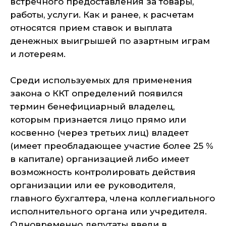
встречного предоставления за товары,
работы, услуги. Как и ранее, к расчетам
относятся прием ставок и выплата
денежных выигрышей по азартным играм
и лотереям.
Среди используемых для применения
закона о ККТ определений появился
термин бенефициарный владелец,
которым признается лицо прямо или
косвенно (через третьих лиц) владеет
(имеет преобладающее участие более 25 %
в капитале) организацией либо имеет
возможность контролировать действия
организации или ее руководителя,
главного бухгалтера, члена коллегиального
исполнительного органа или учредителя.
Одновременно депутаты ввели в