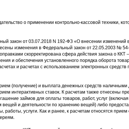
одательство о применении контрольно-кассовой техники, к
ый закон от 03.07.2018 N 192-ФЗ «О внесении изменений 
есены изменения в Федеральный закон от 22.05.2003 № 54
 поправками скорректирована сфера действия закона о ККТ –
ения и обеспечения установленного порядка оборота товар
четах и расчетах с использованием электронных средств 
рием (получение) и выплата денежных средств наличными д
 прием интерактивных ставок. К расчетам также отнесены пр
погашение займов для оплаты товаров, работ, услуг (включ
 вещей и деятельности по хранению вещей) либо предоста
, работы, услуги. Как и ранее, к расчетам относятся прие
ереям.