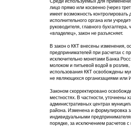
Среди используемых для применения
лицо прямо или косвенно (через тре
имеет возможность контролировать д
исполнительного органа или учреди
руководителя, главного бухгалтера, 
«владелец», закон не разъясняет.
В закон о ККТ внесены изменения, 
предпринимателей при расчетах с п
исключительно монетами Банка Росс
молоком и питьевой водой в розлив,
использования ККТ освобождены мун
не являющихся организациями или 
Законом скорректировано освобожде
местностях. В частности, уточнены х
административных центрах муницип
района. Изменена и формулировка з
индивидуальными предпринимателями
порядке, за исключением расчетов с