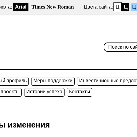
Arial
Times New Roman
Ц
Ц
Ц
ифта:
Цвета сайта:
ый профиль
Меры поддержки
Инвестиционные предло
 проекты
Истории успеха
Контакты
ны изменения