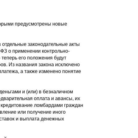
оторыми предусмотрены новые
в отдельные законодательные акты
-ФЗ о применении контрольно-
 теперь его положения будут
ов. Из названия закона исключено
платежа, а также изменено понятие
еньгами и (или) в безналичном
едварительная оплата и авансы, их
ая кредитование ломбардами граждан
вление или получение иного
м ставок и выплата денежных