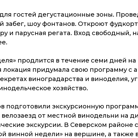
для гостей дегустационные зоны. Прове
й забег, шоу фонтанов. Откроют фудкор
ору и парусная регата. Вход свободный,
е.
еля» продлится в течение семи дней н
 локация придумала свою программу с ак
секретах виноградарства и виноделия, у
инодельческое хозяйство.
ов подготовили экскурсионную программ
велозаезд от местной винодельни на ди
ческие экскурсии. В Северском районе 
ой винной недели» на вершине, а также 