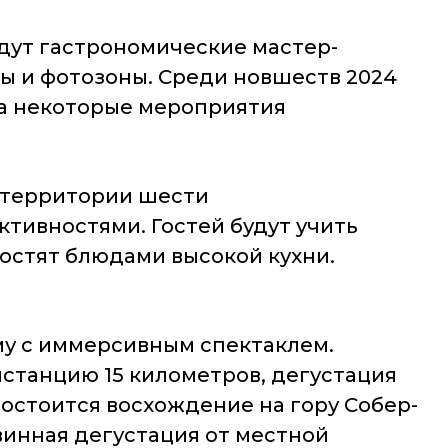
дут гастрономические мастер-
ты и фотозоны. Среди новшеств 2024
 на некоторые мероприятия
а территории шести
тивностями. Гостей будут учить
гостят блюдами высокой кухни.
у с иммерсивным спектаклем.
станцию 15 километров, дегустация
состоится восхождение на гору Собер-
винная дегустация от местной