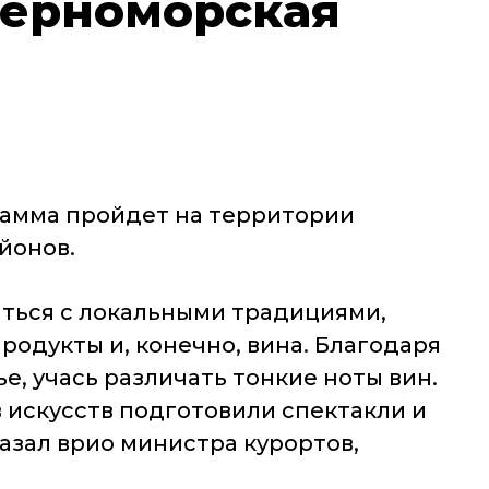
Черноморская
грамма пройдет на территории
йонов.
иться с локальными традициями,
одукты и, конечно, вина. Благодаря
, учась различать тонкие ноты вин.
 искусств подготовили спектакли и
азал врио министра курортов,