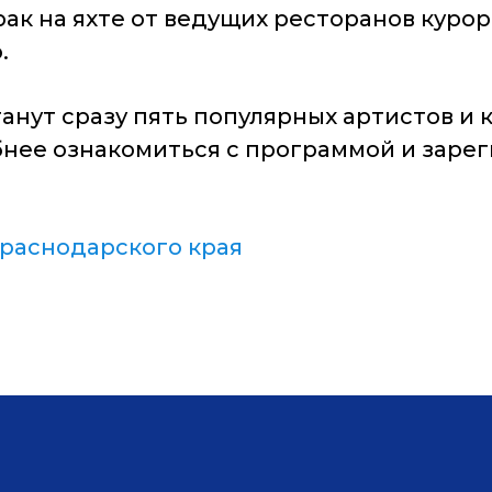
ак на яхте от ведущих ресторанов куро
.
анут сразу пять популярных артистов и 
бнее ознакомиться с программой и заре
раснодарского края