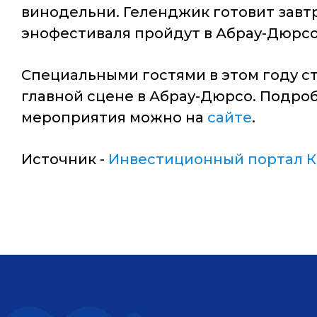
винодельни. Геленджик готовит завтр
энофестиваля пройдут в Абрау-Дюрсо
Специальными гостями в этом году ст
главной сцене в Абрау-Дюрсо. Подро
мероприятия можно на
сайте
.
Источник -
Инвестиционный портал К