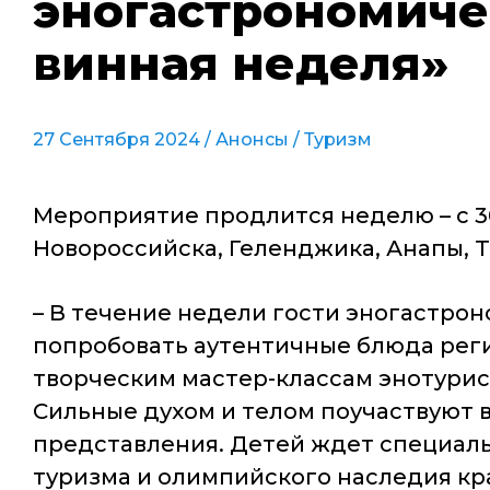
эногастрономиче
винная неделя»
27 Сентября 2024 /
Анонсы
/
Туризм
Мероприятие продлится неделю – с 3
Новороссийска, Геленджика, Анапы, 
– В течение недели гости эногастро
попробовать аутентичные блюда реги
творческим мастер-классам энотурис
Сильные духом и телом поучаствуют в
представления. Детей ждет специаль
туризма и олимпийского наследия кр