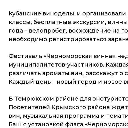
Кубанские винодельни организовали 
классы, бесплатные экскурсии, винны
года – велопробег, восхождение на г
необходимо регистрироваться заране
Фестиваль «Черноморская винная нед
муниципалитетов-участников. Каждая
различать ароматы вин, расскажут о 
Каждый день – новый город и новое в
В Темрюкском районе для энотурист
Посетителей Крымского района ждет 
вин, музыкальная программа и темати
Баш с установкой флага «Черноморск