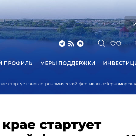
И
Й ПРОФИЛЬ
МЕРЫ ПОДДЕРЖКИ
ИНВЕСТИЦ
рае стартует эногастрономический фестиваль «Черноморска
крае стартует