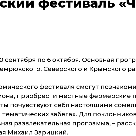
ский фестиваль «
0 сентября по 6 октября. Основная про
Темрюкского, Северского и Крымского ра
номического фестиваля смогут познаком
она, приобрести местные фермерские пр
ты почувствуют себя настоящими сомелье
 тематических забегах. Для поклонников
ная развлекательная программа, – расск
ая Михаил Зарицкий.