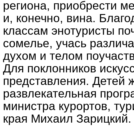
региона, приобрести м
и, конечно, вина. Благ
классам энотуристы по
сомелье, учась различа
духом и телом поучаств
Для поклонников искусс
представления. Детей 
развлекательная прогр
министра курортов, ту
края Михаил Зарицкий.