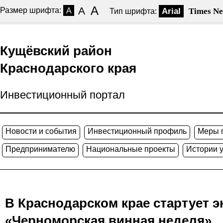
A
A
Размер шрифта:
A
Arial
Times N
Тип шрифта:
Кущёвский район
Краснодарского края
Инвестиционный портал
Новости и события
Инвестиционный профиль
Меры 
Предпринимателю
Национальные проекты
Истории 
В Краснодарском крае стартует 
«Черноморская винная неделя»