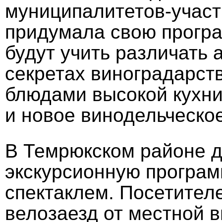
муниципалитетов-участ
придумала свою програ
будут учить различать 
секретах виноградарств
блюдами высокой кухни
и новое винодельческое
В Темрюкском районе д
экскурсионную програ
спектаклем. Посетител
велозаезд от местной 