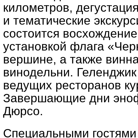
километров, дегустаци
и тематические экскур
состоится восхождение
установкой флага «Чер
вершине, а также винна
винодельни. Геленджик 
ведущих ресторанов кур
Завершающие дни эноф
Дюрсо.
Специальными гостями в