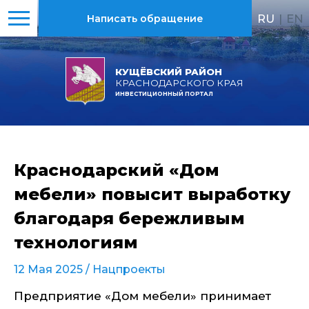
RU
|
EN
Написать обращение
КУЩЁВСКИЙ РАЙОН
КРАСНОДАРСКОГО КРАЯ
ИНВЕСТИЦИОННЫЙ ПОРТАЛ
Краснодарский «Дом
мебели» повысит выработку
благодаря бережливым
технологиям
12 Мая 2025 /
Нацпроекты
Предприятие «Дом мебели» принимает