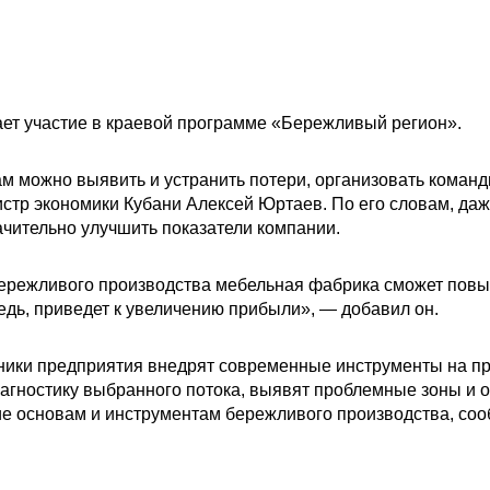
ет участие в краевой программе «Бережливый регион».
 можно выявить и устранить потери, организовать команд
истр экономики Кубани Алексей Юртаев. По его словам, д
ачительно улучшить показатели компании.
режливого производства мебельная фабрика сможет повыс
редь, приведет к увеличению прибыли», — добавил он.
ники предприятия внедрят современные инструменты на пр
агностику выбранного потока, выявят проблемные зоны и о
ие основам и инструментам бережливого производства, со