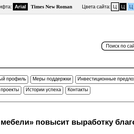
Arial
Times New Roman
Ц
Ц
Ц
ифта:
Цвета сайта:
ый профиль
Меры поддержки
Инвестиционные предло
 проекты
Истории успеха
Контакты
 мебели» повысит выработку бла