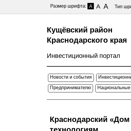
A
A
Размер шрифта:
A
Тип шр
Кущёвский район
Краснодарского края
Инвестиционный портал
Новости и события
Инвестиционн
Предпринимателю
Национальные
Краснодарский «Дом
технологиям