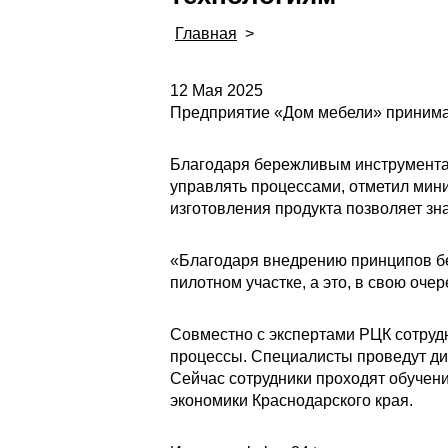
Главная
>
12 Мая 2025
Предприятие «Дом мебели» принима
Благодаря бережливым инструментам
управлять процессами, отметил мин
изготовления продукта позволяет зн
«Благодаря внедрению принципов бе
пилотном участке, а это, в свою оче
Совместно с экспертами РЦК сотруд
процессы. Специалисты проведут ди
Сейчас сотрудники проходят обучен
экономики Краснодарского края.