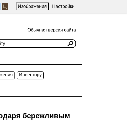
Ц
Изображения
Настройки
Обычная версия сайта
жения
Инвестору
годаря бережливым