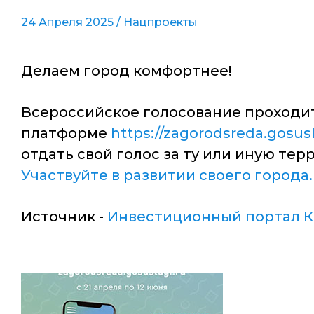
24 Апреля 2025 /
Нацпроекты
Делаем город комфортнее!
Всероссийское голосование проходит с
платформе
https://zagorodsreda.gosusl
отдать свой голос за ту или иную те
Участвуйте в развитии своего города.
Источник -
Инвестиционный портал К