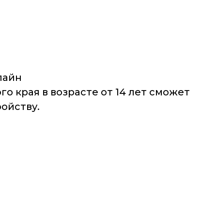
лайн
о края в возрасте от 14 лет сможет
ройству.