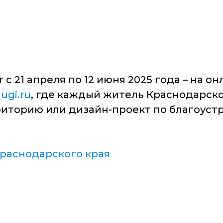
 21 апреля по 12 июня 2025 года – на он
ugi.ru
, где каждый житель Краснодарског
рриторию или дизайн-проект по благоуст
раснодарского края