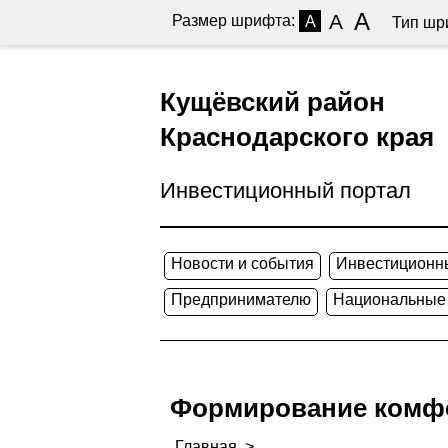
A
A
Размер шрифта:
A
Тип шр
Кущёвский район
Краснодарского края
Инвестиционный портал
Новости и события
Инвестиционн
Предпринимателю
Национальные
Формирование комфо
Главная
>