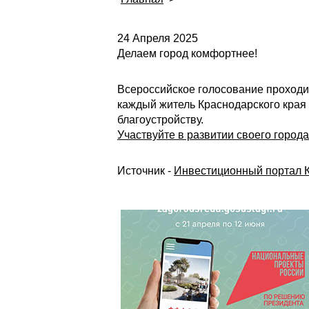
24 Апреля 2025
Делаем город комфортнее!
Всероссийское голосование проходит
каждый житель Краснодарского края в
благоустройству.
Участвуйте в развитии своего города
Источник -
Инвестиционный портал К