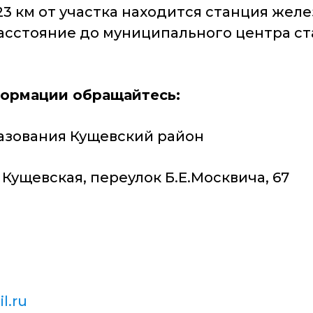
 23 км от участка находится станция же
Расстояние до муниципального центра ст
ормации обращайтесь:
азования Кущевский район
Кущевская, переулок Б.Е.Москвича, 67
l.ru