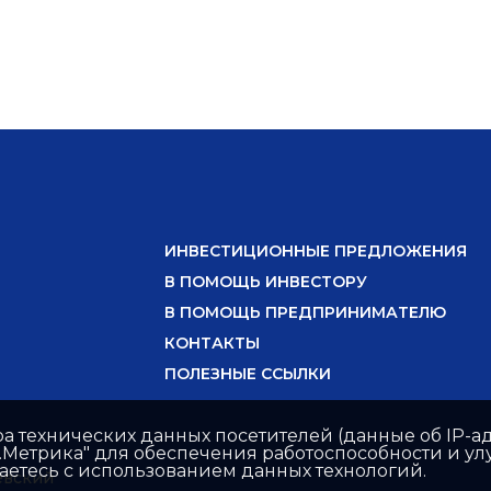
ИНВЕСТИЦИОННЫЕ ПРЕДЛОЖЕНИЯ
В ПОМОЩЬ ИНВЕСТОРУ
В ПОМОЩЬ ПРЕДПРИНИМАТЕЛЮ
КОНТАКТЫ
ПОЛЕЗНЫЕ ССЫЛКИ
ра технических данных посетителей (данные об IP-ад
с.Метрика" для обеспечения работоспособности и 
шаетесь с использованием данных технологий.
ёвский