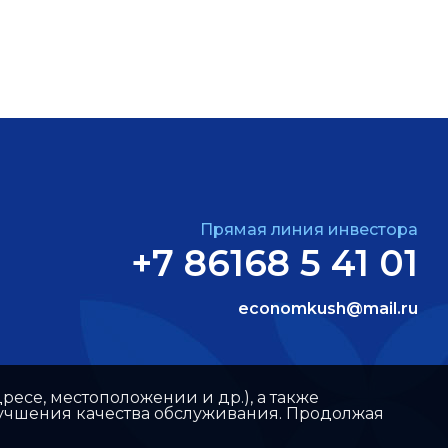
Прямая линия инвестора
+7 86168 5 41 01
economkush@mail.ru
ресе, местоположении и др.), а также
улучшения качества обслуживания. Продолжая