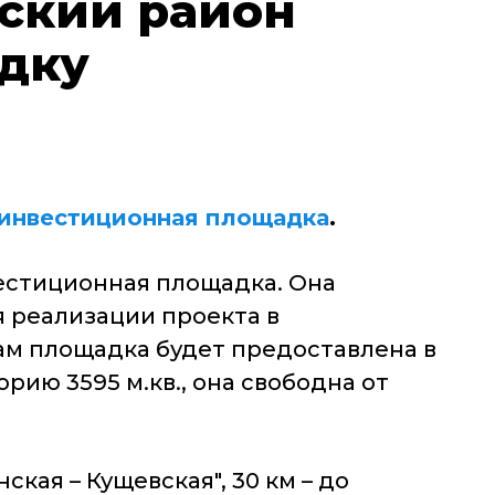
ский район
дку
инвестиционная площадка
.
естиционная площадка. Она
 реализации проекта в
ам площадка будет предоставлена в
рию 3595 м.кв., она свободна от
кая – Кущевская", 30 км – до