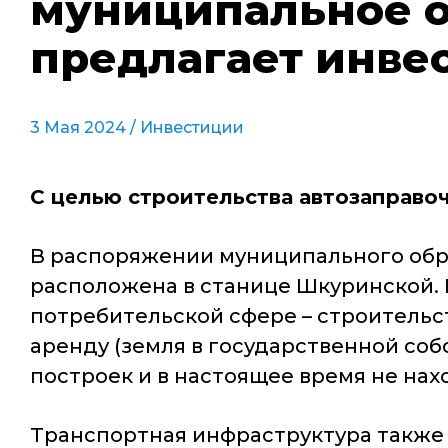
муниципальное о
предлагает инве
3 Мая 2024 /
Инвестиции
С целью строительства автозаправо
В распоряжении муниципального обр
расположена в станице Шкуринской. 
потребительской сфере – строительс
аренду (земля в государственной соб
построек и в настоящее время не нах
Транспортная инфраструктура также ра