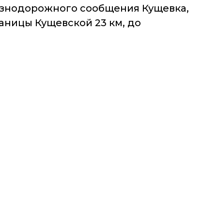
лезнодорожного сообщения Кущевка,
аницы Кущевской 23 км, до