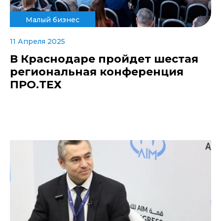
Малый бизнес
11 Апреля 2025
В Краснодаре пройдет шестая
региональная конференция
ПРО.ТЕХ