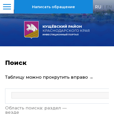
RU
|
EN
Написать обращение
КУЩЁВСКИЙ РАЙОН
КРАСНОДАРСКОГО КРАЯ
ИНВЕСТИЦИОННЫЙ ПОРТАЛ
Поиск
Таблицу можно прокрутить вправо →
Область поиска: раздел —
везде