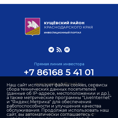
КУЩЁВСКИЙ РАЙОН
КРАСНОДАРСКОГО КРАЯ
ИНВЕСТИЦИОННЫЙ ПОРТАЛ
Прямая линия инвестора
+7 86168 5 41 01
economkush@mail.ru
Наш сайт использует файлы cookies, сервисы
сбора технических данных посетителей
(данные об IP-адресе, местоположении и др.),
а также метрические программы "LiveInternet"
и "Яндекс.Метрика" для обеспечения
работоспособности и улучшения качества
обслуживания. Продолжая использовать наш
Разработка сайта –
Интернет-Имидж
сайт, вы автоматически соглашаетесь с