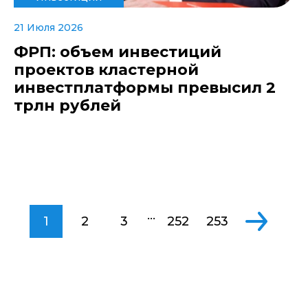
21 Июля 2026
ФРП: объем инвестиций
проектов кластерной
инвестплатформы превысил 2
трлн рублей
...
1
2
3
252
253