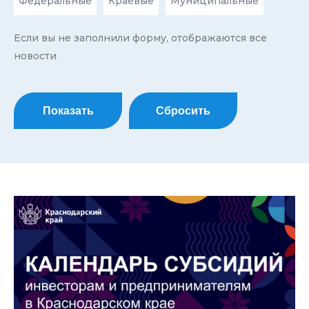
Федеральные
Краевые
Муниципальные
Если вы не заполнили форму, отображаются все
новости
Показать
Сбросить