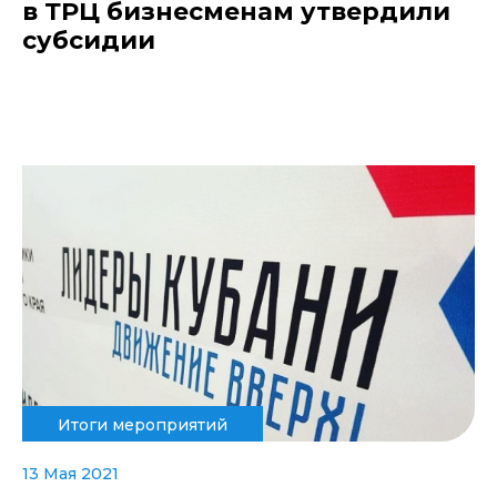
в ТРЦ бизнесменам утвердили
субсидии
Итоги мероприятий
13 Мая 2021