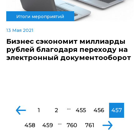
Итоги мероприятий
13 Мая 2021
Бизнес сэкономит миллиарды
рублей благодаря переходу на
электронный документооборот
...
1
2
455
456
457
...
458
459
760
761