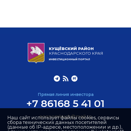
КУЩЁВСКИЙ РАЙОН
КРАСНОДАРСКОГО КРАЯ
ИНВЕСТИЦИОННЫЙ ПОРТАЛ
Прямая линия инвестора
+7 86168 5 41 01
economkush@mail.ru
Наш сайт использует файлы cookies, сервисы
сбора технических данных посетителей
(данные об IP-адресе, местоположении и др.),