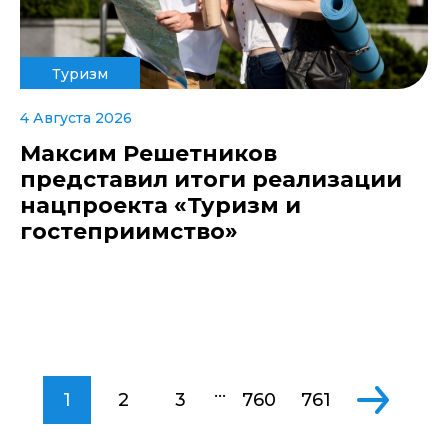
Туризм
4 Августа 2026
Максим Решетников
представил итоги реализации
нацпроекта «Туризм и
гостеприимство»
...
1
2
3
760
761