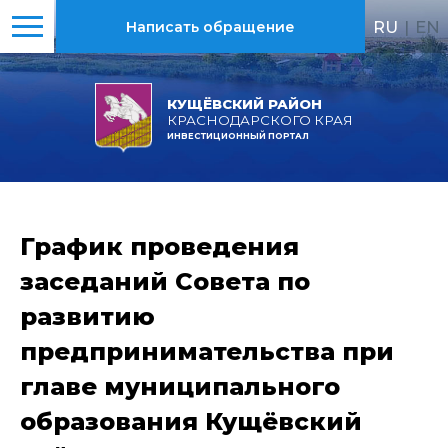
RU
|
EN
Написать обращение
КУЩЁВСКИЙ РАЙОН
КРАСНОДАРСКОГО КРАЯ
ИНВЕСТИЦИОННЫЙ ПОРТАЛ
График проведения
заседаний Совета по
развитию
предпринимательства при
главе муниципального
образования Кущёвский