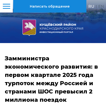
RU
|
EN
Написать обращение
КУЩЁВСКИЙ РАЙОН
КРАСНОДАРСКОГО КРАЯ
ИНВЕСТИЦИОННЫЙ ПОРТАЛ
Замминистра
экономического развития: в
первом квартале 2025 года
турпоток между Россией и
странами ШОС превысил 2
миллиона поездок