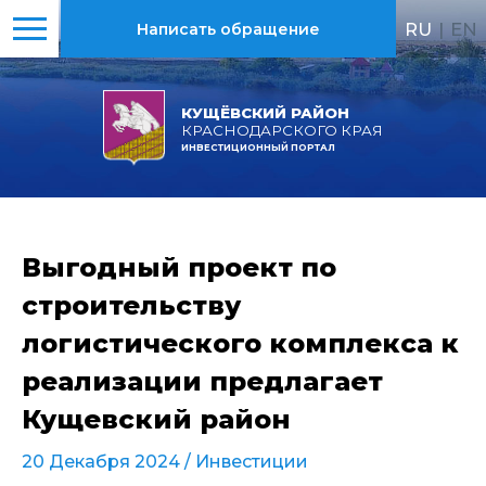
RU
|
EN
Написать обращение
КУЩЁВСКИЙ РАЙОН
КРАСНОДАРСКОГО КРАЯ
ИНВЕСТИЦИОННЫЙ ПОРТАЛ
Выгодный проект по
строительству
логистического комплекса к
реализации предлагает
Кущевский район
20 Декабря 2024 /
Инвестиции