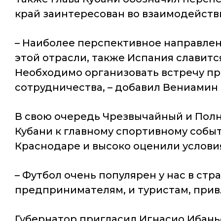
край заинтересован во взаимодейств
– Наиболее перспективное направлен
этой отрасли, также Испания славитс
Необходимо организовать встречу пр
сотрудничества, – добавил Вениамин
В свою очередь Чрезвычайный и Пол
Кубани к главному спортивному собы
Краснодаре и высоко оценили услови
– Футбол очень популярен у нас в стр
предпринимателям, и туристам, привл
Губернатор пригласил Игнасио Ибань