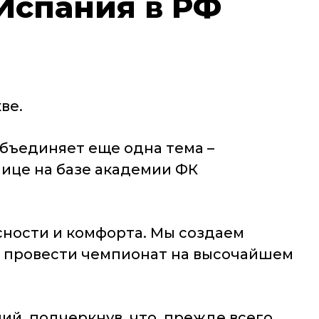
Испания в РФ
ве.
объединяет еще одна тема –
лице на базе академии ФК
сности и комфорта. Мы создаем
бы провести чемпионат на высочайшем
й, подчеркнув, что, прежде всего,