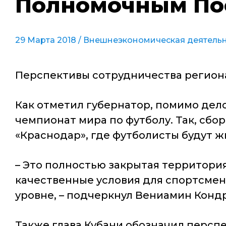
Полномочным Пос
29 Марта 2018 /
Внешнеэкономическая деятельн
Перспективы сотрудничества региона
Как отметил губернатор, помимо дело
чемпионат мира по футболу. Так, сбо
«Краснодар», где футболисты будут ж
– Это полностью закрытая территори
качественные условия для спортсмен
уровне, – подчеркнул Вениамин Конд
Также глава Кубани обозначил перспе