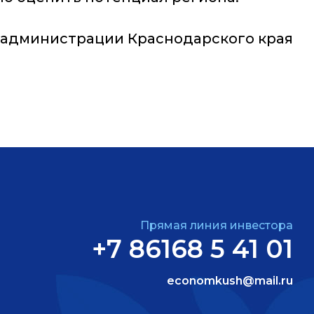
 администрации Краснодарского края
Прямая линия инвестора
+7 86168 5 41 01
economkush@mail.ru