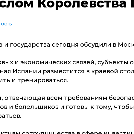
лом Королевства 
ость
 и государства сегодня обсудили в Моск
вых и экономических связей, субъекты 
рная Испании разместится в краевой сто
ить и тренироваться.
я, отвечающая всем требованиям безопа
ов и болельщиков и готовы к тому, что
ратьев.
ктивы сотрудничества в сфере инвестици