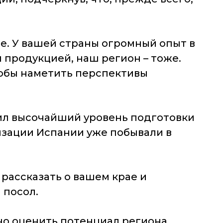
е. У вашей страны огромный опыт в
 продукцией, наш регион – тоже.
тобы наметить перспективы
ил высочайший уровень подготовки
изации Испании уже побывали в
 рассказать о вашем крае и
 посол.
но оценить потенциал региона.