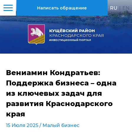
RU
|
EN
Написать обращение
КУЩЁВСКИЙ РАЙОН
КРАСНОДАРСКОГО КРАЯ
ИНВЕСТИЦИОННЫЙ ПОРТАЛ
Вениамин Кондратьев:
Поддержка бизнеса – одна
из ключевых задач для
развития Краснодарского
края
15 Июля 2025 /
Малый бизнес