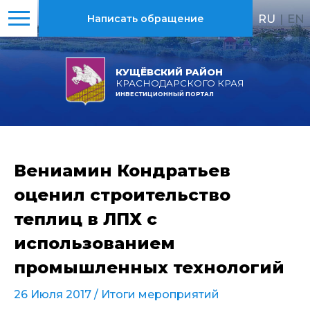
RU
|
EN
Написать обращение
КУЩЁВСКИЙ РАЙОН
КРАСНОДАРСКОГО КРАЯ
ИНВЕСТИЦИОННЫЙ ПОРТАЛ
Вениамин Кондратьев
оценил строительство
теплиц в ЛПХ с
использованием
промышленных технологий
26 Июля 2017 /
Итоги мероприятий