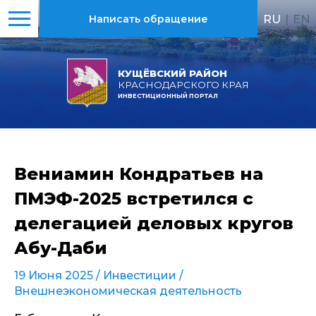
RU
|
EN
Написать обращение
КУЩЁВСКИЙ РАЙОН
КРАСНОДАРСКОГО КРАЯ
ИНВЕСТИЦИОННЫЙ ПОРТАЛ
Вениамин Кондратьев на
ПМЭФ-2025 встретился с
делегацией деловых кругов
Абу-Даби
19 Июня 2025 /
Инвестиции
/
Внешнеэкономическая деятельность