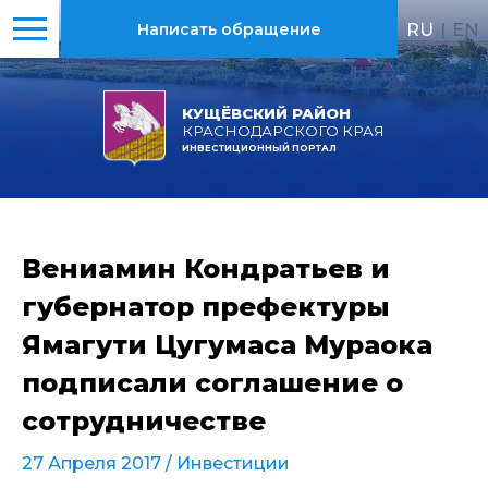
RU
|
EN
Написать обращение
КУЩЁВСКИЙ РАЙОН
КРАСНОДАРСКОГО КРАЯ
ИНВЕСТИЦИОННЫЙ ПОРТАЛ
Вениамин Кондратьев и
губернатор префектуры
Ямагути Цугумаса Мураока
подписали соглашение о
сотрудничестве
27 Апреля 2017 /
Инвестиции