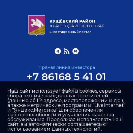
КУЩЁВСКИЙ РАЙОН
КРАСНОДАРСКОГО КРАЯ
ИНВЕСТИЦИОННЫЙ ПОРТАЛ
Прямая линия инвестора
+7 86168 5 41 01
economkush@mail.ru
Наш сайт использует файлы cookies, сервисы
сбора технических данных посетителей
(данные об IP-адресе, местоположении и др.),
а также метрические программы "LiveInternet"
и "Яндекс.Метрика" для обеспечения
работоспособности и улучшения качества
обслуживания. Продолжая использовать наш
Разработка сайта –
Интернет-Имидж
сайт, вы автоматически соглашаетесь с
использованием данных технологий.