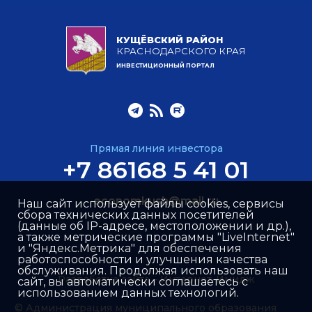
КУЩЁВСКИЙ РАЙОН
КРАСНОДАРСКОГО КРАЯ
ИНВЕСТИЦИОННЫЙ ПОРТАЛ
Прямая линия инвестора
+7 86168 5 41 01
economkush@mail.ru
Наш сайт использует файлы cookies, сервисы
сбора технических данных посетителей
(данные об IP-адресе, местоположении и др.),
а также метрические программы "LiveInternet"
и "Яндекс.Метрика" для обеспечения
работоспособности и улучшения качества
обслуживания. Продолжая использовать наш
Разработка сайта –
Интернет-Имидж
сайт, вы автоматически соглашаетесь с
использованием данных технологий.
© Администрация муниципального образования