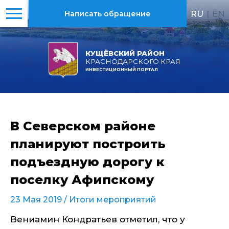
RU
|
EN
Написать обращение
КУЩЁВСКИЙ РАЙОН
КРАСНОДАРСКОГО КРАЯ
ИНВЕСТИЦИОННЫЙ ПОРТАЛ
В Северском районе
планируют построить
подъездную дорогу к
поселку Афипскому
23 Мая 2019 /
Итоги мероприятий
Вениамин Кондратьев отметил, что у