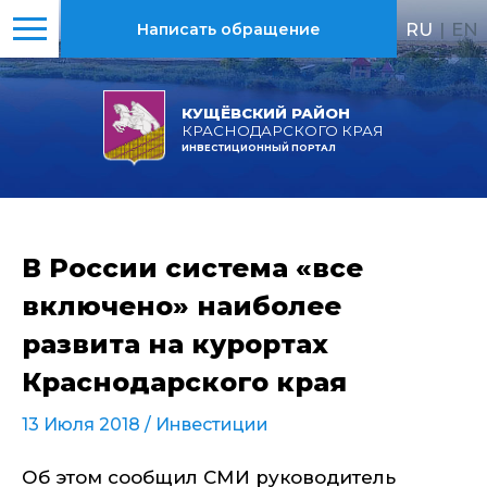
RU
|
EN
Написать обращение
КУЩЁВСКИЙ РАЙОН
КРАСНОДАРСКОГО КРАЯ
ИНВЕСТИЦИОННЫЙ ПОРТАЛ
В России система «все
включено» наиболее
развита на курортах
Краснодарского края
13 Июля 2018 /
Инвестиции
Об этом сообщил СМИ руководитель