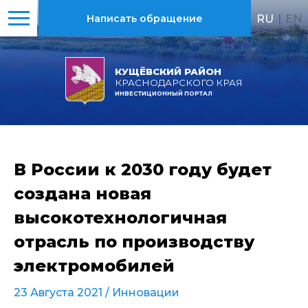
RU
|
EN
Написать обращение
КУЩЁВСКИЙ РАЙОН
КРАСНОДАРСКОГО КРАЯ
ИНВЕСТИЦИОННЫЙ ПОРТАЛ
В России к 2030 году будет
создана новая
высокотехнологичная
отрасль по производству
электромобилей
23 Августа 2021 /
Инновации