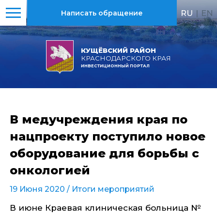
RU
|
EN
Написать обращение
КУЩЁВСКИЙ РАЙОН
КРАСНОДАРСКОГО КРАЯ
ИНВЕСТИЦИОННЫЙ ПОРТАЛ
В медучреждения края по
нацпроекту поступило новое
оборудование для борьбы с
онкологией
19 Июня 2020 /
Итоги мероприятий
В июне Краевая клиническая больница №