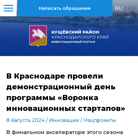
RU
|
EN
Написать обращение
КУЩЁВСКИЙ РАЙОН
КРАСНОДАРСКОГО КРАЯ
ИНВЕСТИЦИОННЫЙ ПОРТАЛ
В Краснодаре провели
демонстрационный день
программы «Воронка
инновационных стартапов»
8 Августа 2024 /
Инновации
/
Нацпроекты
В финальном акселераторе этого сезона