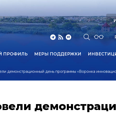
И
Й ПРОФИЛЬ
МЕРЫ ПОДДЕРЖКИ
ИНВЕСТИЦ
ели демонстрационный день программы «Воронка инновацио
овели демонстрац