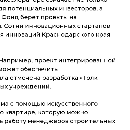
дя потенциальных инвесторов, а
 Фонд берет проекты на
 Сотни инновационных стартапов
ия инноваций Краснодарского края
. Например, проект интегрированной
 может обеспечить
а отмечена разработка «Толк
ных учреждений.
мма с помощью искусственного
по квартире, которую можно
ать работу менеджеров строительных