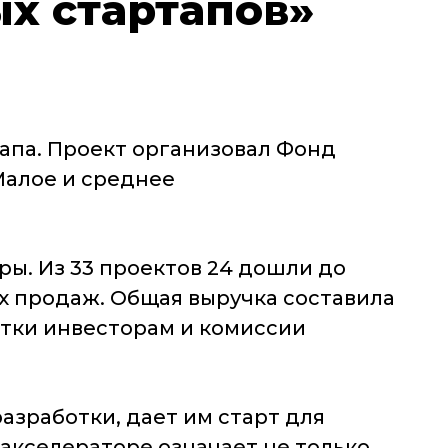
х стартапов»
апа. Проект организовал Фонд
Малое и среднее
ы. Из 33 проектов 24 дошли до
х продаж. Общая выручка составила
отки инвесторам и комиссии
азработки, дает им старт для
 акселераторе означает не только