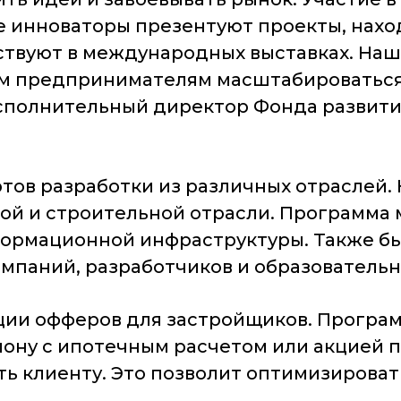
е инноваторы презентуют проекты, нахо
ствуют в международных выставках. Наш
м предпринимателям масштабироваться.
исполнительный директор Фонда развит
ртов разработки из различных отраслей
ой и строительной отрасли. Программа
рмационной инфраструктуры. Также был
компаний, разработчиков и образователь
ации офферов для застройщиков. Програ
лону с ипотечным расчетом или акцией 
ить клиенту. Это позволит оптимизиров