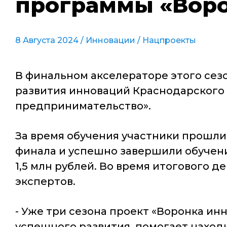
программы «Воро
8 Августа 2024 /
Инновации
/
Нацпроекты
В финальном акселераторе этого сез
развития инноваций Краснодарского 
предпринимательство».
За время обучения участники прошли
финала и успешно завершили обучени
1,5 млн рублей. Во время итогового 
экспертов.
- Уже три сезона проект «Воронка ин
успешного развития, помогает находи