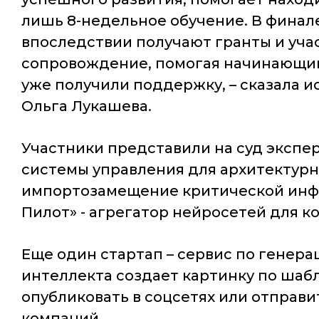
лишь 8-недельное обучение. В финал
впоследствии получают гранты и уча
сопровождение, помогая начинающи
уже получили поддержку, – сказала 
Ольга Лукашева.
Участники представили на суд экспе
системы управления для архитектурн
импортозамещение критической инфо
Пилот» - агрегатор нейросетей для 
Еще один стартап – сервис по генер
интеллекта создает картинку по шаб
опубликовать в соцсетях или отправ
компаний.