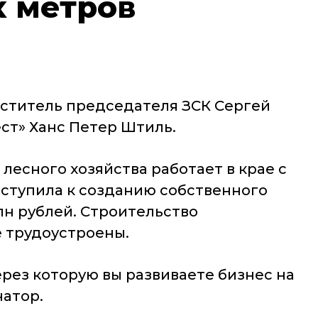
х метров
еститель председателя ЗСК Сергей
ст» Ханс Петер Штиль.
лесного хозяйства работает в крае с
иступила к созданию собственного
лн рублей. Строительство
е трудоустроены.
рез которую вы развиваете бизнес на
натор.