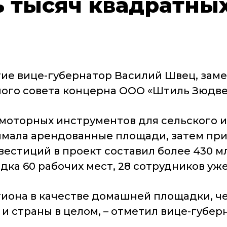
 тысяч квадратны
ие вице-губернатор Василий Швец, зам
ого совета концерна ООО «Штиль Зюдве
оторных инструментов для сельского и 
анимала арендованные площади, затем пр
естиций в проект составил более 430 м
ка 60 рабочих мест, 28 сотрудников уж
гиона в качестве домашней площадки, че
и страны в целом, – отметил вице-губер