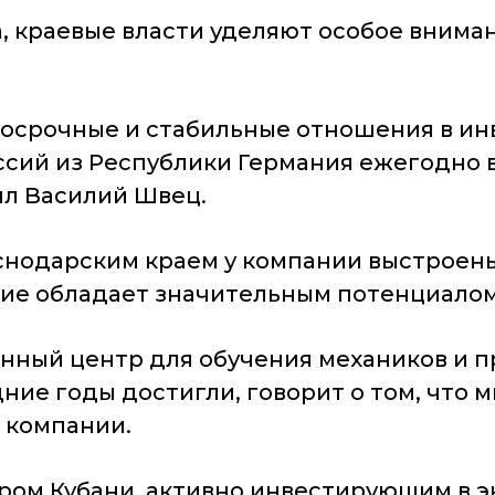
, краевые власти уделяют особое внима
госрочные и стабильные отношения в ин
ий из Республики Германия ежегодно во
ил Василий Швец.
раснодарским краем у компании выстрое
ие обладает значительным потенциалом
енный центр для обучения механиков и 
ние годы достигли, говорит о том, что м
 компании.
ом Кубани, активно инвестирующим в эк