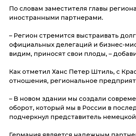
По словам заместителя главы региона
иностранными партнерами.
– Регион стремится выстраивать дол
официальных делегаций и бизнес-мисс
видим, приносят свои плоды, – добав
Как отметил Ханс Петер Штиль, с К
отношения, региональное предприят
– В новом здании мы создали соврем
оборот, который мы в России в послед
подчеркнул представитель немецкой
Германия является надежным партнер