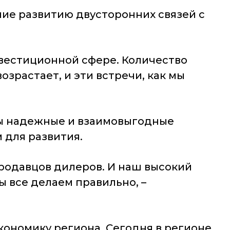
ние развитию двусторонних связей с
вестиционной сфере. Количество
зрастает, и эти встречи, как мы
ны надежные и взаимовыгодные
 для развития.
продавцов дилеров. И наш высокий
ы все делаем правильно, –
ономику региона. Сегодня в регионе