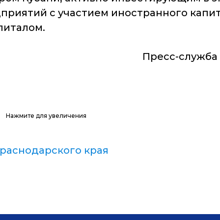
приятий с участием иностранного капита
питалом.
Пресс-служба
Нажмите для увеличения
раснодарского края