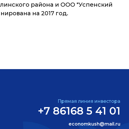
линского района и ООО "Успенский
нирована на 2017 год.
Прямая линия инвестора
+7 86168 5 41 01
economkush@mail.ru