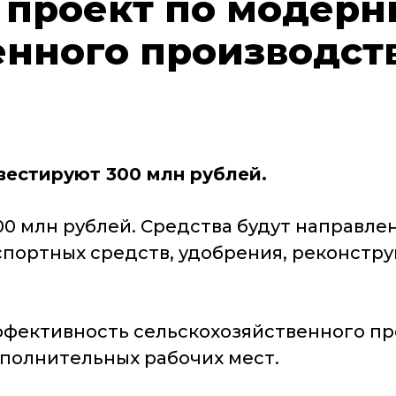
проект по модерн
енного производст
вестируют 300 млн рублей.
0 млн рублей. Средства будут направле
спортных средств, удобрения, реконст
фективность сельскохозяйственного про
дополнительных рабочих мест.