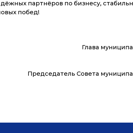
адёжных партнёров по бизнесу, стабильн
новых побед!
Глава муницип
Председатель Совета муниципа