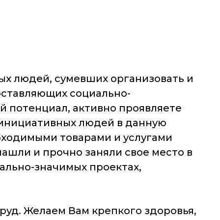
ых людей, сумевших организовать и
оставляющих социально-
ий потенциал, активно проявляете
и инициативных людей в данную
бходимыми товарами и услугами
ашли и прочно заняли свое место в
иально-значимых проектах,
уд. Желаем Вам крепкого здоровья,