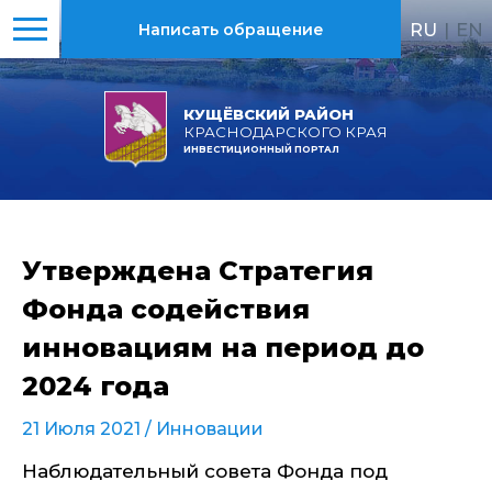
RU
|
EN
Написать обращение
КУЩЁВСКИЙ РАЙОН
КРАСНОДАРСКОГО КРАЯ
ИНВЕСТИЦИОННЫЙ ПОРТАЛ
Утверждена Стратегия
Фонда содействия
инновациям на период до
2024 года
21 Июля 2021 /
Инновации
Наблюдательный совета Фонда под