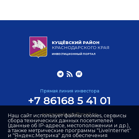
КУЩЁВСКИЙ РАЙОН
КРАСНОДАРСКОГО КРАЯ
ИНВЕСТИЦИОННЫЙ ПОРТАЛ
Прямая линия инвестора
+7 86168 5 41 01
economkush@mail.ru
Наш сайт использует файлы cookies, сервисы
сбора технических данных посетителей
(данные об IP-адресе, местоположении и др.),
а также метрические программы "LiveInternet"
и "Яндекс.Метрика" для обеспечения