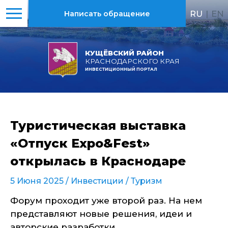
RU
|
EN
Написать обращение
КУЩЁВСКИЙ РАЙОН
КРАСНОДАРСКОГО КРАЯ
ИНВЕСТИЦИОННЫЙ ПОРТАЛ
Туристическая выставка
«Отпуск Expo&Fest»
открылась в Краснодаре
5 Июня 2025 /
Инвестиции
/
Туризм
Форум проходит уже второй раз. На нем
представляют новые решения, идеи и
авторские разработки.