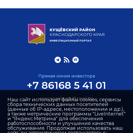
КУЩЁВСКИЙ РАЙОН
КРАСНОДАРСКОГО КРАЯ
ИНВЕСТИЦИОННЫЙ ПОРТАЛ
Прямая линия инвестора
+7 86168 5 41 01
economkush@mail.ru
Наш сайт использует файлы cookies, сервисы
сбора технических данных посетителей
(данные об IP-адресе, местоположении и др.),
а также метрические программы "LiveInternet"
и "Яндекс.Метрика" для обеспечения
работоспособности и улучшения качества
обслуживания. Продолжая использовать наш
Разработка сайта –
Интернет-Имидж
сайт, вы автоматически соглашаетесь с