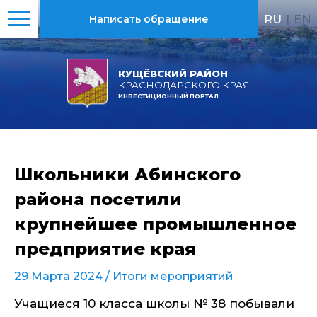
RU
|
EN
Написать обращение
КУЩЁВСКИЙ РАЙОН
КРАСНОДАРСКОГО КРАЯ
ИНВЕСТИЦИОННЫЙ ПОРТАЛ
Школьники Абинского
района посетили
крупнейшее промышленное
предприятие края
29 Марта 2024 /
Итоги мероприятий
Учащиеся 10 класса школы № 38 побывали