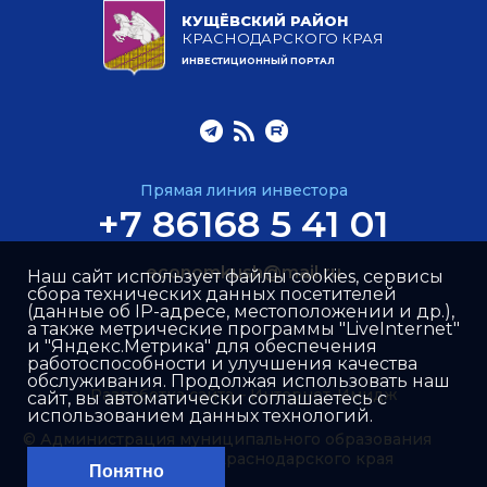
КУЩЁВСКИЙ РАЙОН
КРАСНОДАРСКОГО КРАЯ
ИНВЕСТИЦИОННЫЙ ПОРТАЛ
Прямая линия инвестора
+7 86168 5 41 01
economkush@mail.ru
Наш сайт использует файлы cookies, сервисы
сбора технических данных посетителей
(данные об IP-адресе, местоположении и др.),
а также метрические программы "LiveInternet"
и "Яндекс.Метрика" для обеспечения
работоспособности и улучшения качества
обслуживания. Продолжая использовать наш
Разработка сайта –
Интернет-Имидж
сайт, вы автоматически соглашаетесь с
использованием данных технологий.
© Администрация муниципального образования
Кущёвский район Краснодарского края
Понятно