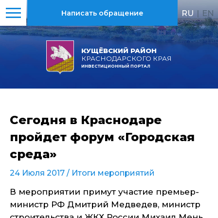
RU
|
EN
Написать обращение
КУЩЁВСКИЙ РАЙОН
КРАСНОДАРСКОГО КРАЯ
ИНВЕСТИЦИОННЫЙ ПОРТАЛ
Сегодня в Краснодаре
пройдет форум «Городская
среда»
24 Июля 2017 /
Итоги мероприятий
В мероприятии примут участие премьер-
министр РФ Дмитрий Медведев, министр
строительства и ЖКХ России Михаил Мень,