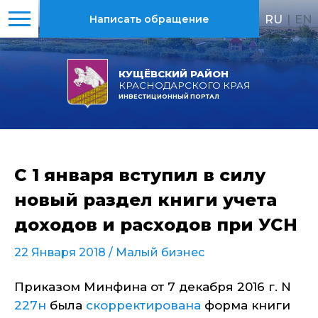
RU
|
EN
Написать обращение
КУЩЁВСКИЙ РАЙОН
КРАСНОДАРСКОГО КРАЯ
ИНВЕСТИЦИОННЫЙ ПОРТАЛ
С 1 января вступил в силу
новый раздел книги учета
доходов и расходов при УСН
22 Января 2018 /
Малый бизнес
Приказом Минфина от 7 декабря 2016 г. N
227н
была
скорректирована
форма книги