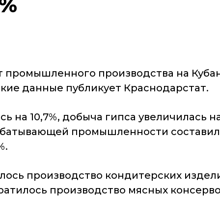
4%
ст промышленного производства на Куба
Такие данные публикует Краснодарстат.
 на 10,7%, добыча гипса увеличилась на 6
батывающей промышленности составил 3
%.
сь производство кондитерских изделий (
атилось производство мясных консервов (