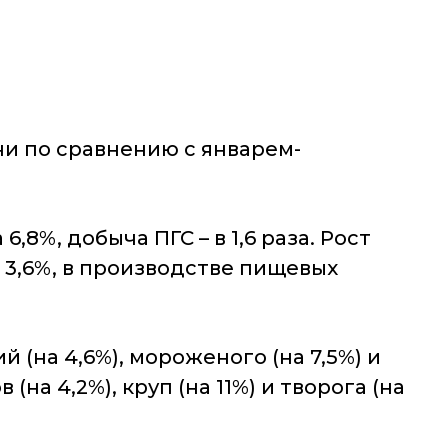
ни по сравнению с январем-
,8%, добыча ПГС – в 1,6 раза. Рост
,6%, в производстве пищевых
на 4,6%), мороженого (на 7,5%) и
на 4,2%), круп (на 11%) и творога (на