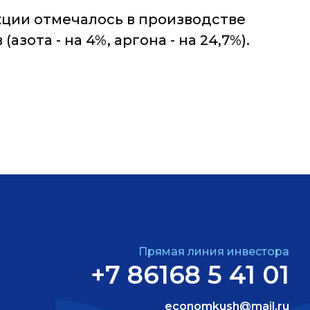
ции отмечалось в производстве
зота - на 4%, аргона - на 24,7%).
Прямая линия инвестора
+7 86168 5 41 01
economkush@mail.ru