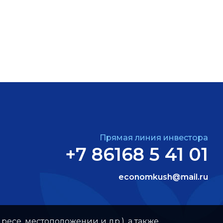
Прямая линия инвестора
+7 86168 5 41 01
economkush@mail.ru
ресе, местоположении и др.), а также