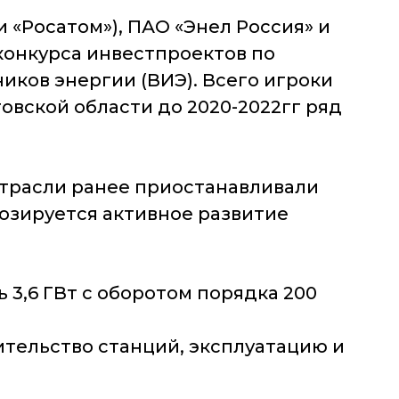
 «Росатом»), ПАО «Энел Россия» и
онкурса инвестпроектов по
иков энергии (ВИЭ). Всего игроки
овской области до 2020-2022гг ряд
отрасли ранее приостанавливали
гнозируется активное развитие
 3,6 ГВт с оборотом порядка 200
тельство станций, эксплуатацию и