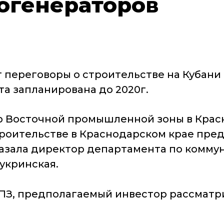
рогенераторов
т переговоры о строительстве на Кубани
а запланирована до 2020г.
р Восточной промышленной зоны в Красн
троительстве в Краснодарском крае пре
сказала директор департамента по комм
укринская.
о ВПЗ, предполагаемый инвестор рассмат