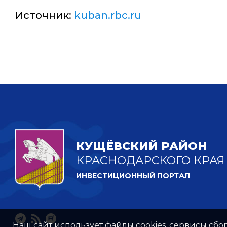
Источник:
kuban.rbc.ru
КУЩЁВСКИЙ РАЙОН
КРАСНОДАРСКОГО КРАЯ
ИНВЕСТИЦИОННЫЙ ПОРТАЛ
Наш сайт использует файлы cookies, сервисы сбо