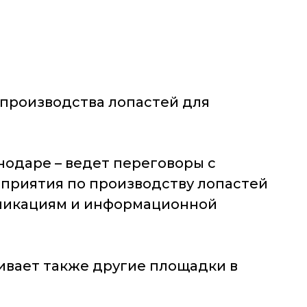
 производства лопастей для
одаре – ведет переговоры с
дприятия по производству лопастей
уникациям и информационной
ривает также другие площадки в