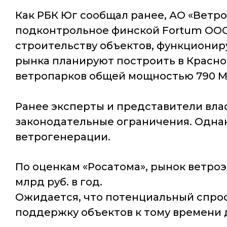
Как РБК Юг сообщал ранее, АО «Ветро
подконтрольное финской Fortum ООО
строительству объектов, функционир
рынка планируют построить в Краснод
ветропарков общей мощностью 790 М
Ранее эксперты и представители вла
законодательные ограничения. Однако 
ветрогенерации.
По оценкам «Росатома», рынок ветроэн
млрд руб. в год.
Ожидается, что потенциальный спрос
поддержку объектов к тому времени 