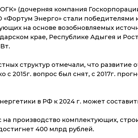
ОГК» (дочерняя компания Госкорпорации
 «Фортум Энерго» стали победителями к
ующих на основе возобновляемых источн
арском крае, Республике Адыгея и Рост
Вт.
стных структур отмечали, что развитие 
с 2015г. вопрос был снят, с 2017г. про
ергетики в РФ к 2024 г. может составить
 на производство комплектующих, строи
достигнет 400 млрд рублей.