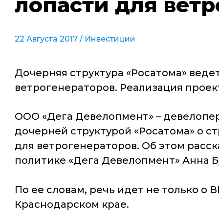
лопасти для вет
22 Августа 2017 /
Инвестиции
Дочерняя структура «Росатома» веде
ветрогенераторов. Реализация проект
ООО «Дега Девелопмент» – девелопе
дочерней структурой «Росатома» о с
для ветрогенераторов. Об этом рас
политике «Дега Девелопмент» Анна Б
По ее словам, ​речь идет не только 
Краснодарском крае.