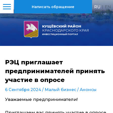
RU
|
EN
Написать обращение
КУЩЁВСКИЙ РАЙОН
КРАСНОДАРСКОГО КРАЯ
ИНВЕСТИЦИОННЫЙ ПОРТАЛ
РЭЦ приглашает
предпринимателей принять
участие в опросе
6 Сентября 2024 /
Малый бизнес
/
Анонсы
Уважаемые предприниматели!
Приглашаем вас принять участие в опросе